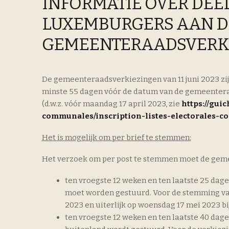
INFORMATIE OVER DEE
LUXEMBURGERS AAN D
GEMEENTERAADSVERKIE
De gemeenteraadsverkiezingen van 11 juni 2023 zi
minste 55 dagen vóór de datum van de gemeenteraa
(d.w.z. vóór maandag 17 april 2023, zie
https://guic
communales/inscription-listes-electorales-
Het is mogelijk om per brief te stemmen:
Het verzoek om per post te stemmen moet de gemeen
ten vroegste 12 weken en ten laatste 25 dag
moet worden gestuurd. Voor de stemming van
2023 en uiterlijk op woensdag 17 mei 2023 
ten vroegste 12 weken en ten laatste 40 dage