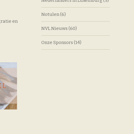
Nederlanders In Luxemburg
(5)
Notulen
(6)
ratie en
NVL Nieuws
(60)
Onze Sponsors
(14)