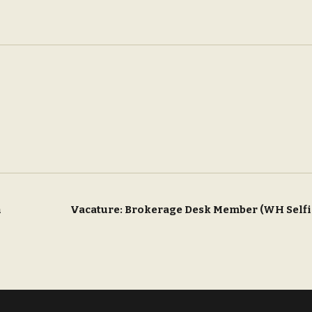
n
Vacature: Brokerage Desk Member (WH Self