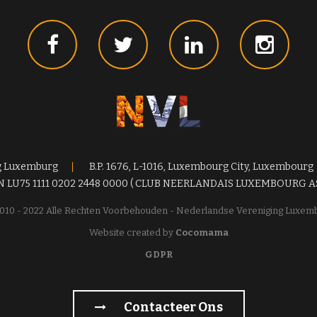
g Luxemburg
B.P. 1676, L-1016, Luxembourg City, Luxembourg
N LU75 1111 0202 2448 0000 ( CLUB NEERLANDAIS LUXEMBOURG A
010 - 2022 Alle Rechten Voorbehouden - Nederlandse Vereniging Luxem
Website created by
Cocomama
GDPR
Contacteer Ons