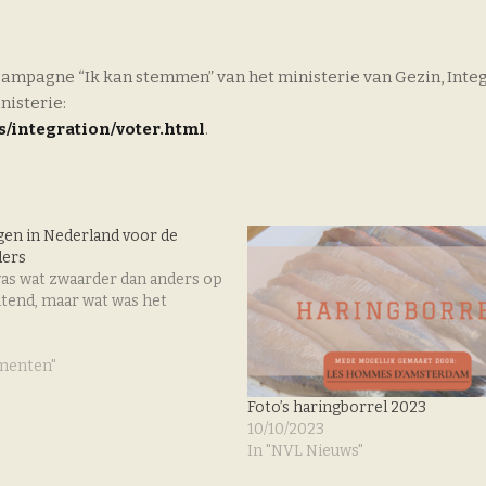
ampagne “Ik kan stemmen” van het ministerie van Gezin, Integ
nisterie:
/integration/voter.html
.
gen in Nederland voor de
ders
as wat zwaarder dan anders op
htend, maar wat was het
3
menten"
Foto’s haringborrel 2023
10/10/2023
In "NVL Nieuws"