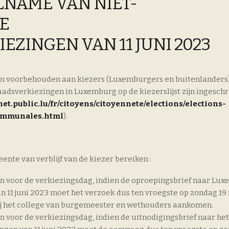
LNAME VAN NIET-
E
ZINGEN VAN 11 JUNI 2023
jn voorbehouden aan kiezers (Luxemburgers en buitenlanders)
dsverkiezingen in Luxemburg op de kiezerslijst zijn ingesch
het.public.lu/fr/citoyens/citoyennete/elections/elections-
communales.html
).
te van verblijf van de kiezer bereiken :
en voor de verkiezingsdag, indien de oproepingsbrief naar Lu
 11 juni 2023 moet het verzoek dus ten vroegste op zondag 19
bij het college van burgemeester en wethouders aankomen.
n voor de verkiezingsdag, indien de uitnodigingsbrief naar het