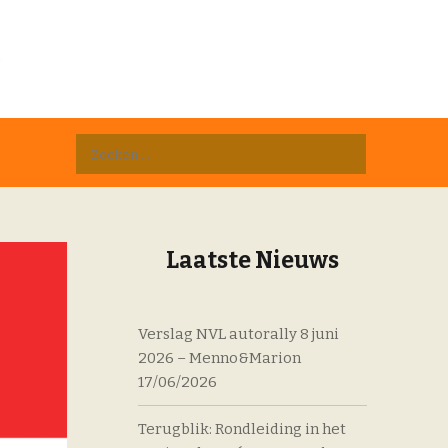
D
Zoeken
naar:
Laatste Nieuws
Verslag NVL autorally 8 juni
2026 – Menno&Marion
17/06/2026
Terugblik: Rondleiding in het