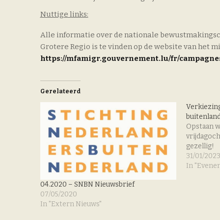
Nuttige links:
Alle informatie over de nationale bewustmakingsc
Grotere Regio is te vinden op de website van het mi
https://mfamigr.gouvernement.lu/fr/campagnes
Gerelateerd
Verkiezin
buitenlan
Opstaan w
vrijdagoc
gezellig!
31/01/202
In "Evene
04.2020 – SNBN Nieuwsbrief
07/05/2020
In "Extern Nieuws"