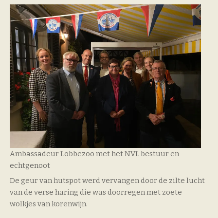
Ambassadeur Lobbezoo met het NVL bestuur en
echtgenoot
De geur van hutspot werd vervangen door de zilte lucht
van de verse haring die was doorregen met zoete
wolkjes van korenwijn.