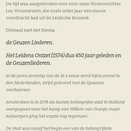
De tijd was aangebroken voor voor onze Vicevoorzitter
Luc Vrouenraets, die zoals ieder jaar een mooie
voordracht had uit de Leidsche Kroniek.
Ditmaal met het thema
de Geuzen Liederen
.
Het Leidens Ontzet (1574) dus 450 jaar geleden en
de Geuzenliederen.
In de jaren zeventig van de 16 e eeuw werd bijna overal in
den Nederlanden, strijd geleverd met de Spaanse
overheerser.
Amsterdam is in 1578 als laatste belangrijke stad in Holland
overgegaan naar het kamp van Willem van Oranje; maar
Antwerpen ging het ergste nog tegemoet.
De stad was vanaf het begin een van de belangrijkste