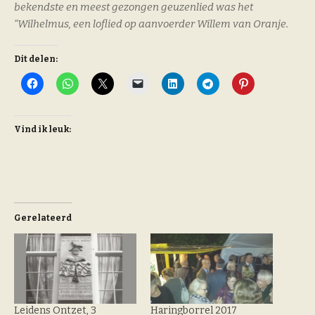
bekendste en meest gezongen geuzenlied was het
“Wilhelmus, een loflied op aanvoerder Willem van Oranje.
Dit delen:
Vind ik leuk:
Gerelateerd
Leidens Ontzet, 3
Haringborrel 2017