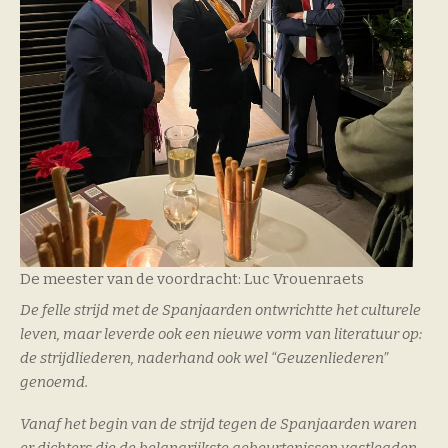
De meester van de voordracht: Luc Vrouenraets
De felle strijd met de Spanjaarden ontwrichtte het culturele
leven, maar leverde ook een nieuwe vorm van literatuur op:
de strijdliederen, naderhand ook wel “Geuzenliederen”
genoemd.
Vanaf het begin van de strijd tegen de Spanjaarden waren