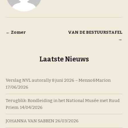
Bericht
←
Zomer
VAN DE BESTUURSTAFEL
→
navigatie
Laatste Nieuws
Verslag NVL autorally 8 juni 2026 – Menno&Marion
17/06/2026
Terugblik: Rondleiding in het National Musée met Ruud
Priem.
14/04/2026
JOHANNA VAN SABBEN
26/03/2026