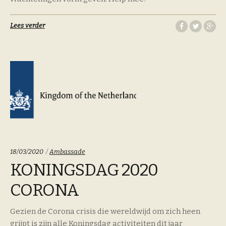
Lees verder
Categoriën:
18/03/2020
Ambassade
KONINGSDAG 2020
CORONA
Gezien de Corona crisis die wereldwijd om zich heen
grijpt is zijn alle Koningsdag activiteiten dit jaar