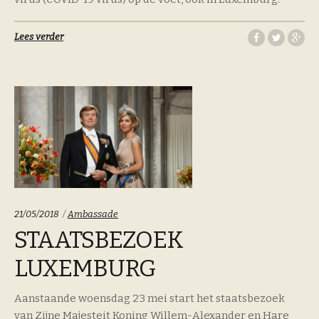
Lees verder
Categoriën:
21/05/2018
Ambassade
STAATSBEZOEK
LUXEMBURG
Aanstaande woensdag 23 mei start het staatsbezoek
van Zijne Majesteit Koning Willem-Alexander en Hare