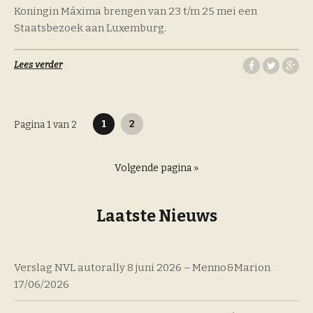
Koningin Máxima brengen van 23 t/m 25 mei een
Staatsbezoek aan Luxemburg.
Lees verder
Berichten
1
2
Pagina 1 van 2
paginering
Volgende pagina »
Laatste Nieuws
Verslag NVL autorally 8 juni 2026 – Menno&Marion
17/06/2026