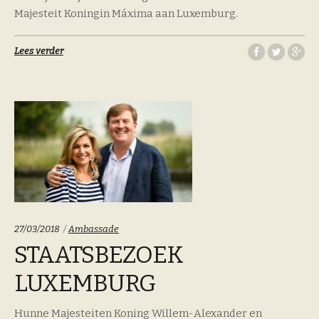
Majesteit Koningin Máxima aan Luxemburg.
Lees verder
Categoriën:
27/03/2018
Ambassade
STAATSBEZOEK
LUXEMBURG
Hunne Majesteiten Koning Willem-Alexander en