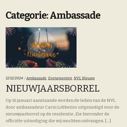
Categorie:
Ambassade
Categoriën:
12/12/2024
Ambassade
,
Evenementen
,
NVL Nieuws
NIEUWJAARSBORREL
Op 16 januari aanstaande worden de leden van de NVL
door ambassadeur Carin Lobbezoo uitgenodigd voor de
nieuwjaasborrel op de residentie. Zie hieronder de
officiële uitnodiging die wij mochten ontvangen. […]