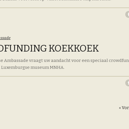
oriën:
ssade
DFUNDING KOEKKOEK
e Ambassade vraagt uw aandacht voor een speciaal crowdfun
het Luxemburgse museum MNHA.
« Vor