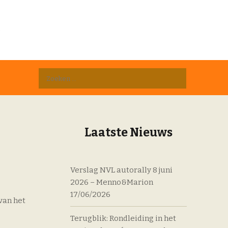
D
Zoeken
naar:
Laatste Nieuws
Verslag NVL autorally 8 juni
2026 – Menno&Marion
17/06/2026
van het
Terugblik: Rondleiding in het