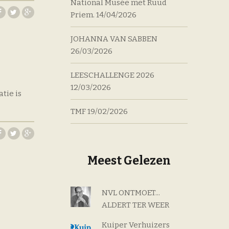
National Musée met Ruud
Priem.
14/04/2026
JOHANNA VAN SABBEN
26/03/2026
LEESCHALLENGE 2026
12/03/2026
tie is
TMF
19/02/2026
Meest Gelezen
NVL ONTMOET...
ALDERT TER WEER
Kuiper Verhuizers