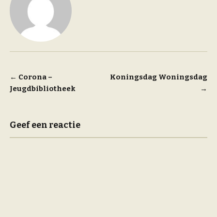
Bericht
←
Corona –
Koningsdag Woningsdag
Jeugdbibliotheek
→
navigatie
Geef een reactie