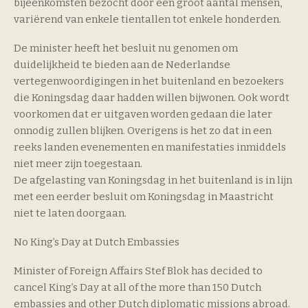
bijeenkomsten bezocht door een groot aantal mensen,
variërend van enkele tientallen tot enkele honderden.
De minister heeft het besluit nu genomen om
duidelijkheid te bieden aan de Nederlandse
vertegenwoordigingen in het buitenland en bezoekers
die Koningsdag daar hadden willen bijwonen. Ook wordt
voorkomen dat er uitgaven worden gedaan die later
onnodig zullen blijken. Overigens is het zo dat in een
reeks landen evenementen en manifestaties inmiddels
niet meer zijn toegestaan.
De afgelasting van Koningsdag in het buitenland is in lijn
met een eerder besluit om Koningsdag in Maastricht
niet te laten doorgaan.
No King’s Day at Dutch Embassies
Minister of Foreign Affairs Stef Blok has decided to
cancel King’s Day at all of the more than 150 Dutch
embassies and other Dutch diplomatic missions abroad.