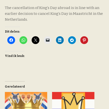
The cancellation of King’s Day abroad is in line with an
earlier decision to cancel King’s Day in Maastricht in the
Netherlands.
Dit delen:
Vind ik leuk:
Gerelateerd