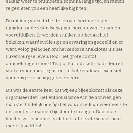
elkaar weer te ontmoeten, soms na lange tijd, en samen
te genieten van een heerlijke high tea.
De middag stond in het teken van herinneringen
ophalen, oude vriendschappen hernieuwen en samen
vooruitkijken. Er werden stukken uit het archief
bekeken, waardevolle tips en ervaringen gedeeld en er
werd volop gelachen om herkenbare anekdotes uit het
Luxemburgse leven. Door het grote aantal
aanmeldingen moest Teapot Parlour zelfs haar deuren
sluiten voor andere gasten; de hele zaak was exclusief
voor ons gezelschap gereserveerd.
Dit was de eerste keer dat wij een bijeenkomst als deze
organiseerden. Het enthousiasme van de aanwezigen
maakte duidelijk hoe fijn het was om elkaar weer eens te
ontmoeten en samen tijd door te brengen. Daarmee
konden wij concluderen dat niet alleen de scones naar
meer smaakten!