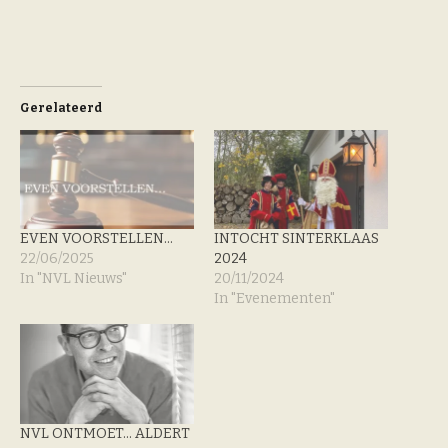
Gerelateerd
EVEN VOORSTELLEN…
INTOCHT SINTERKLAAS
22/06/2025
2024
In "NVL Nieuws"
20/11/2024
In "Evenementen"
NVL ONTMOET… ALDERT