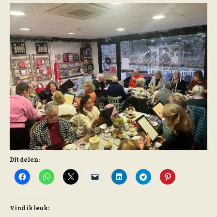
Dit delen:
Vind ik leuk: