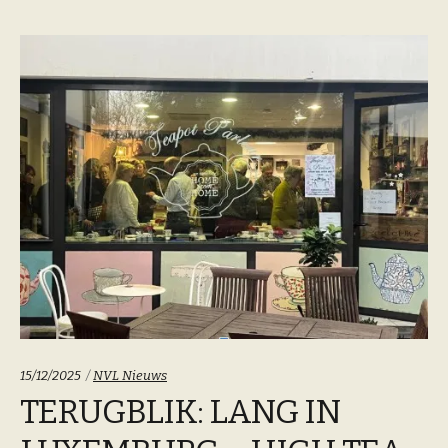
Categoriën:
15/12/2025
NVL Nieuws
TERUGBLIK: LANG IN