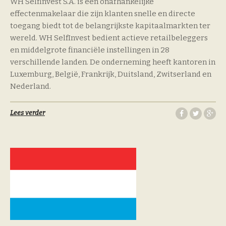
WH SelfInvest S.A. is een onafhankelijke
effectenmakelaar die zijn klanten snelle en directe
toegang biedt tot de belangrijkste kapitaalmarkten ter
wereld. WH SelfInvest bedient actieve retailbeleggers
en middelgrote financiële instellingen in 28
verschillende landen. De onderneming heeft kantoren in
Luxemburg, België, Frankrijk, Duitsland, Zwitserland en
Nederland.
Lees verder