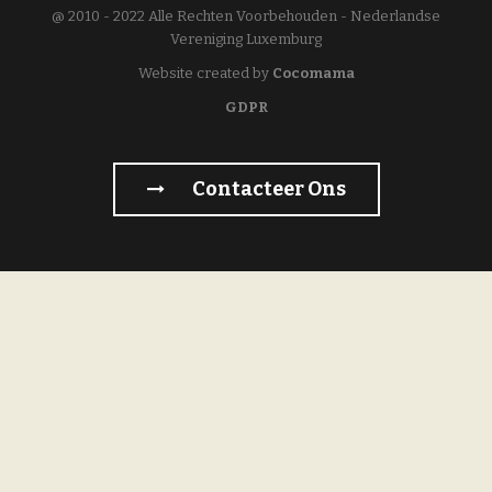
@ 2010 - 2022 Alle Rechten Voorbehouden - Nederlandse
Vereniging Luxemburg
Website created by
Cocomama
GDPR
Contacteer Ons