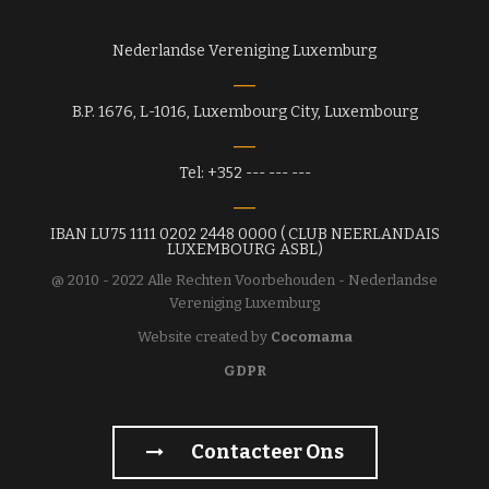
Nederlandse Vereniging Luxemburg
B.P. 1676, L-1016, Luxembourg City, Luxembourg
Tel: +352 --- --- ---
IBAN LU75 1111 0202 2448 0000 ( CLUB NEERLANDAIS
LUXEMBOURG ASBL)
@ 2010 - 2022 Alle Rechten Voorbehouden - Nederlandse
Vereniging Luxemburg
Website created by
Cocomama
GDPR
Contacteer Ons