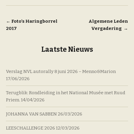
Bericht
←
Foto’s Haringborrel
Algemene Leden
2017
Vergadering
→
navigatie
Laatste Nieuws
Verslag NVL autorally 8 juni 2026 – Menno&Marion
17/06/2026
Terugblik: Rondleiding in het National Musée met Ruud
Priem.
14/04/2026
JOHANNA VAN SABBEN
26/03/2026
LEESCHALLENGE 2026
12/03/2026