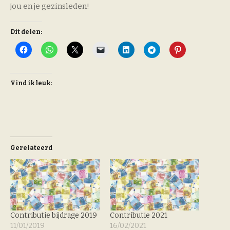
jou en je gezinsleden!
Dit delen:
Vind ik leuk:
Gerelateerd
Contributie bijdrage 2019
Contributie 2021
11/01/2019
16/02/2021