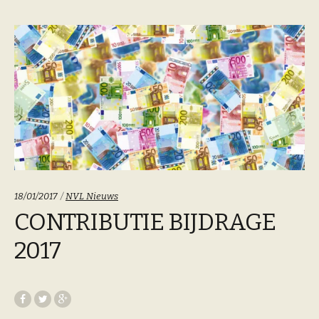
Categoriën:
18/01/2017
NVL Nieuws
CONTRIBUTIE BIJDRAGE
2017