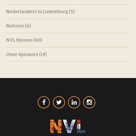
Nederlanders In Luxemburg
(5)
Notulen
(6)
NVL Nieuws
(60)
Onze Sponsors
(14)