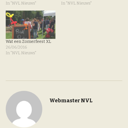
In "NVL Nieuws"
In "NVL Nieuws"
Wat een Zomerfeest XL
26/06/2016
In "NVL Nieuws"
Webmaster NVL