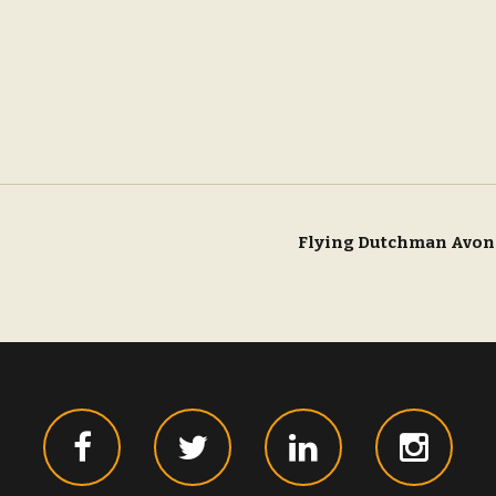
Flying Dutchman Avon