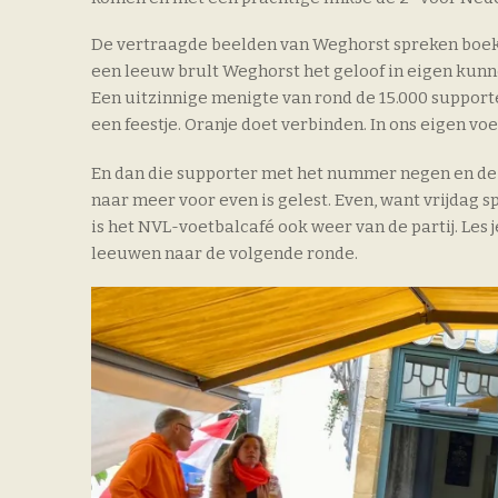
De vertraagde beelden van Weghorst spreken boekd
een leeuw brult Weghorst het geloof in eigen kunn
Een uitzinnige menigte van rond de 15.000 support
een feestje. Oranje doet verbinden. In ons eigen 
En dan die supporter met het nummer negen en d
naar meer voor even is gelest. Even, want vrijdag sp
is het NVL-voetbalcafé ook weer van de partij. Les 
leeuwen naar de volgende ronde.