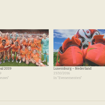
bal 2019
Luxemburg – Nederland
9
23/10/2016
ieuws"
In "Evenementen"