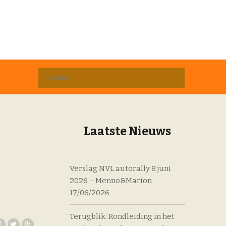
D
Zoeken
naar:
Laatste Nieuws
Verslag NVL autorally 8 juni
2026 – Menno&Marion
17/06/2026
Terugblik: Rondleiding in het