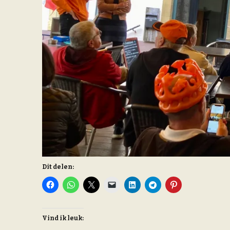
Dit delen:
Vind ik leuk: