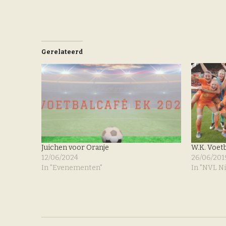
Gerelateerd
Juichen voor Oranje
W.K. Voet
12/06/2024
26/06/201
In "Evenementen"
In "NVL N