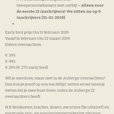
tweepersoonskamers met ontbijt
– alleen voor
de eerste 12 inschrijvers! We zitten nu op 9
inschrijvers (31-01-2019)
Early bird prijs t/m 15 februari 2019
Vanaf 16 februari t/m 22 maart 2019
Elders overnachten
€ 395
€ 445
€ 295 (€ 275 early bird)
Wil je meedoen, maar niet in de Auberge overnachten?
Dan kun je jezelf op een wachtlijst zetten en we laten je
weten dat je mee kunt doen, zodra de Auberge 12
overnachters heeft.
N.B. Reiskosten, lunches, diners, excursies (facultatief) en
eventuele reis- en annuleringsverzekering zijn voor