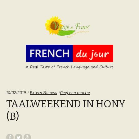
Categoriën:
10/02/2019
Extern Nieuws
Geef een reactie
TAALWEEKEND IN HONY
(B)