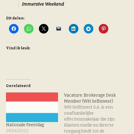
Immersive Weekend
Dit delen:
Vind ik leuk:
Gerelateerd
Vacature: Brokerage Desk
Member (WH Selfinvest)
WH SelfInvest S.A. is een
onafhankelijke
effectenmakelaar die zijn
Nationale Feestdag
klanten snelle en directe
24/06/2022
toegang biedt tot de