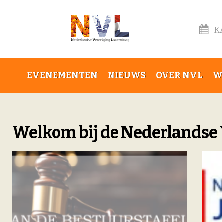
K
EVENEMENTEN
NIEUWS
OVER NVL
W
Welkom bij de Nederlandse