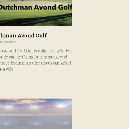
chman Avond Golf
 reacties
 Avond Golf Het is enige tijd geleden
ronde van de Flying Dutchman avond
tieve leiding van Christiaan van Arkel
Na vele