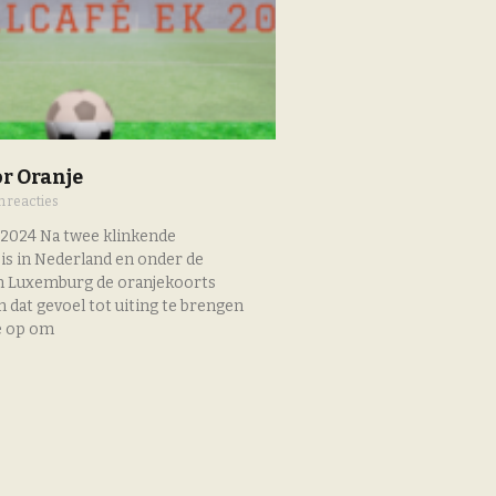
r Oranje
 reacties
 2024 Na twee klinkende
is in Nederland en onder de
n Luxemburg de oranjekoorts
dat gevoel tot uiting te brengen
e op om