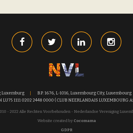
g Luxemburg
B.P. 1676, L-1016, Luxembourg City, Luxembourg
N LU75 1111 0202 2448 0000 ( CLUB NEERLANDAIS LUXEMBOURG A
010 - 2022 Alle Rechten Voorbehouden - Nederlandse Vereniging Luxem
Website created by
Cocomama
GDPR