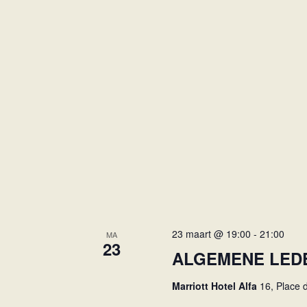
23 maart @ 19:00
-
21:00
MA
23
ALGEMENE LED
Marriott Hotel Alfa
16, Place