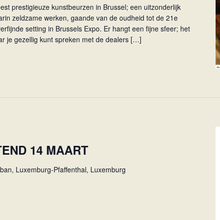
t prestigieuze kunstbeurzen in Brussel; een uitzonderlijk
arin zeldzame werken, gaande van de oudheid tot de 21e
fijnde setting in Brussels Expo. Er hangt een fijne sfeer; het
 je gezellig kunt spreken met de dealers […]
END 14 MAART
uban, Luxemburg-Pfaffenthal, Luxemburg