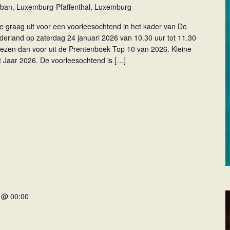
uban, Luxemburg-Pfaffenthal, Luxemburg
lie graag uit voor een voorleesochtend in het kader van De
derland op zaterdag 24 januari 2026 van 10.30 uur tot 11.30
j lezen dan voor uit de Prentenboek Top 10 van 2026. Kleine
t Jaar 2026. De voorleesochtend is […]
i @ 00:00