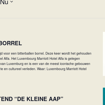
Nu
 BORREL
tijd voor een bitterballen borrel. Deze keer wordt het gehouden
el Alfa. Het Luxembourg Marriott Hotel Alfa is gelegen
n van Luxemburg en is een van de meest iconische gebouwen
rie en cultureel verleden. Waar: Luxembourg Marriott Hotel
ND “DE KLEINE AAP”