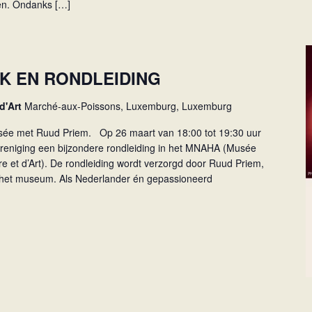
nen. Ondanks […]
K EN RONDLEIDING
 d'Art
Marché-aux-Poissons, Luxemburg, Luxemburg
usée met Ruud Priem. Op 26 maart van 18:00 tot 19:30 uur
reniging een bijzondere rondleiding in het MNAHA (Musée
ire et d’Art). De rondleiding wordt verzorgd door Ruud Priem,
n het museum. Als Nederlander én gepassioneerd