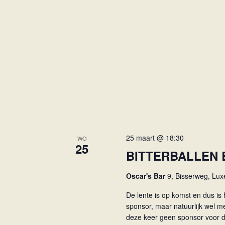
25 maart @ 18:30
WO
25
BITTERBALLEN 
Oscar's Bar
9, Bisserweg, Lu
De lente is op komst en dus is 
sponsor, maar natuurlijk wel met
deze keer geen sponsor voor de 