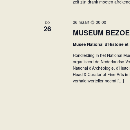
zelf zijn drank moeten afreke
26 maart @ 00:00
DO
26
MUSEUM BEZOE
Musée National d'Histoire et
Rondleiding in het National M
organiseert de Nederlandse Ve
National d’Archéologie, d’Histo
Head & Curator of Fine Arts i
verhalenverteller neemt […]