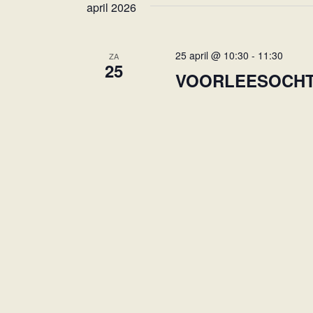
april 2026
25 april @ 10:30
-
11:30
ZA
25
VOORLEESOCHTE