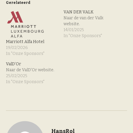
Gerelateerd
VAN DER VALK
Naar de van der Valk
website.
14/01/2025
In "Onze Sponsors"
Marriott Alfa Hotel
19/02/2026
In "Onze Sponsors"
ValD’Or
Naar de ValD'Or website.
25/02/2025
In "Onze Sponsors"
HansRol