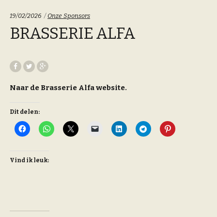
Categoriën:
19/02/2026
Onze Sponsors
BRASSERIE ALFA
Naar de Brasserie Alfa website.
Dit delen:
Vind ik leuk: