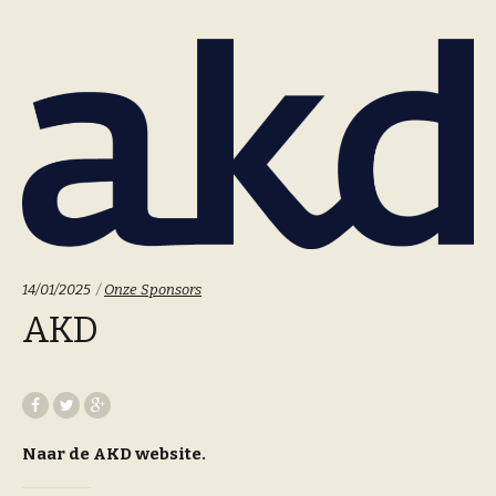
Categoriën:
14/01/2025
Onze Sponsors
AKD
Naar de AKD website.