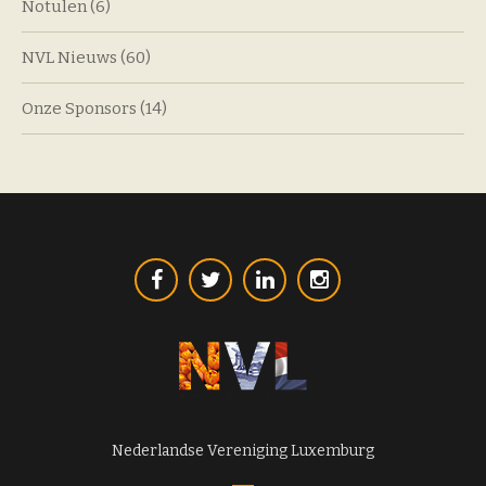
Notulen
(6)
NVL Nieuws
(60)
Onze Sponsors
(14)
Nederlandse Vereniging Luxemburg