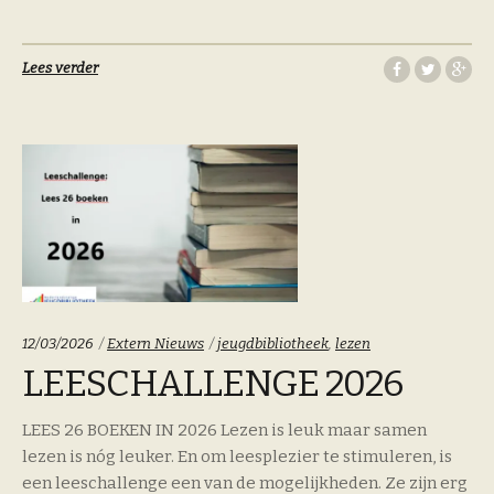
Lees verder
Categoriën:
Tags:
12/03/2026
Extern Nieuws
jeugdbibliotheek
,
lezen
LEESCHALLENGE 2026
LEES 26 BOEKEN IN 2026 Lezen is leuk maar samen
lezen is nóg leuker. En om leesplezier te stimuleren, is
een leeschallenge een van de mogelijkheden. Ze zijn erg