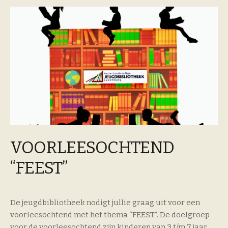
VOORLEESOCHTEND
“FEEST”
De jeugdbibliotheek nodigt jullie graag uit voor een
voorleesochtend met het thema “FEEST”. De doelgroep
voor de voorleesochtend zijn kinderen van 3 t/m 7 jaar,