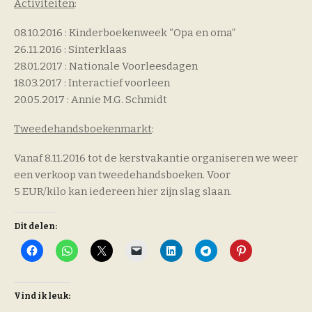
Activiteiten
:
08.10.2016 : Kinderboekenweek “Opa en oma”
26.11.2016 : Sinterklaas
28.01.2017 : Nationale Voorleesdagen
18.03.2017 : Interactief voorleen
20.05.2017 : Annie M.G. Schmidt
Tweedehandsboekenmarkt
:
Vanaf 8.11.2016 tot de kerstvakantie organiseren we weer
een verkoop van tweedehandsboeken. Voor
5 EUR/kilo kan iedereen hier zijn slag slaan.
Dit delen:
Vind ik leuk: