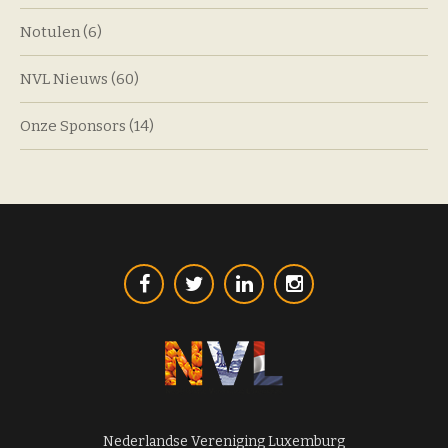
Notulen
(6)
NVL Nieuws
(60)
Onze Sponsors
(14)
Nederlandse Vereniging Luxemburg