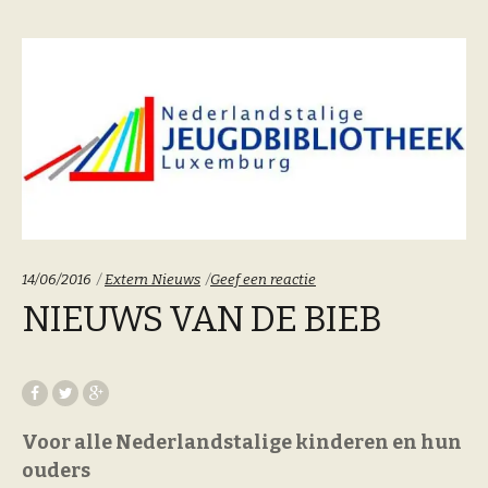
Categoriën:
14/06/2016
Extern Nieuws
Geef een reactie
NIEUWS VAN DE BIEB
Voor alle Nederlandstalige kinderen en hun
ouders