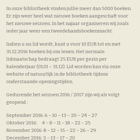
In onze bibliotheek vinden jullie meer dan 5000 boeken.
Er zijn weer heel wat nieuwe boeken aangeschaft voor
het nieuwe seizoen. In het najaar organiseren wij zoals
ieder jaar weer een tweedehandsboekenmarkt.
Indien u nu lid wordt, kunt u voor 10 EUR tot en met
31.12.2016 boeken bij ons lenen. Het normale
lidmaatschap bedraagt 25 EUR per gezin per
kalenderjaar (01.01 – 31.12). Lid worden kan via onze
website of natuurlijk in de bibliotheek tijdens
onderstaande openingstijden.
Gedurende het seizoen 2016 / 2017 zijn wij als volgt
geopend :
September 2016: 6 – 10 – 13 – 20 – 24 – 27
Oktober 2016: 4 – 8 – 11 – 18 – 22 – 25
November 2016: 8 – 12 – 15 – 22 – 26 – 29
December 2016: 3 – 13 – 17 – 20