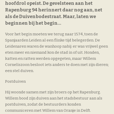
hoofdrol opeist. De gevelsteen aan het
Rapenburg 94 herinnert daar nog aan, net
als de Duivenbodestraat. Maar, laten we
beginnen bij het begin…
Voor het begin moeten we terug naar 1574, toen de
Spanjaarden Leiden al een flinke tijd belegerden. De
Leidenaren waren de wanhoop nabij: er was vrijwel geen
eten meer en niemand kon de stad in of uit. Honden,
katten en ratten werden opgegeten, maar Willem
Corneliszoon besloot iets anders te doen met zijn dieren;
een stel duiven.
Postduiven
Hij woonde samen met zijn broers op het Rapenburg.
Willem bood zijn duiven aan het stadsbestuur aan als
postduiven, zodat de bestuurders konden
communiceren met Willem van Oranje in Delft.