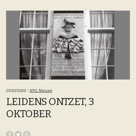
Categoriën:
03/10/2020
NVL Nieuws
LEIDENS ONTZET, 3
OKTOBER