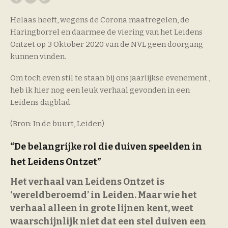
Helaas heeft, wegens de Corona maatregelen, de
Haringborrel en daarmee de viering van het Leidens
Ontzet op 3 Oktober 2020 van de NVL geen doorgang
kunnen vinden.
Om toch even stil te staan bij ons jaarlijkse evenement ,
heb ik hier nog een leuk verhaal gevonden in een
Leidens dagblad.
(Bron: In de buurt, Leiden)
“De belangrijke rol die duiven speelden in
het Leidens Ontzet”
Het verhaal van Leidens Ontzet is
‘wereldberoemd’ in Leiden. Maar wie het
verhaal alleen in grote lijnen kent, weet
waarschijnlijk niet dat een stel duiven een