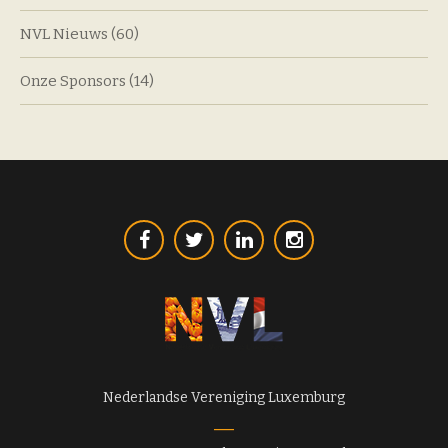
NVL Nieuws
(60)
Onze Sponsors
(14)
Nederlandse Vereniging Luxemburg