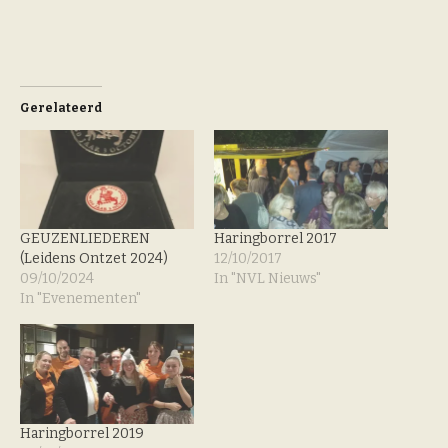
Gerelateerd
GEUZENLIEDEREN
Haringborrel 2017
(Leidens Ontzet 2024)
12/10/2017
09/10/2024
In "NVL Nieuws"
In "Evenementen"
Haringborrel 2019