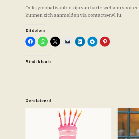
Ook symphatisanten zijn van harte welkom voor een 
kunnen zich aanmelden via contact@nvl.lu.
Dit delen:
Vind ik leuk:
Gerelateerd