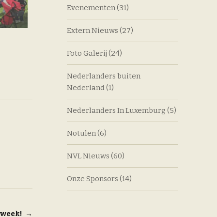
Evenementen
(31)
Extern Nieuws
(27)
Foto Galerij
(24)
Nederlanders buiten
Nederland
(1)
Nederlanders In Luxemburg
(5)
Notulen
(6)
NVL Nieuws
(60)
Onze Sponsors
(14)
nweek!
→