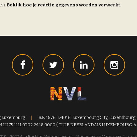
en.
Bekijk hoe je reactie gegevens worden verwerkt
.
g Luxemburg
B.P. 1676, L-1016, Luxembourg City, Luxembourg
N LU75 1111 0202 2448 0000 ( CLUB NEERLANDAIS LUXEMBOURG A
010 - 2022 Alle Rechten Voorbehouden - Nederlandse Vereniging Luxem