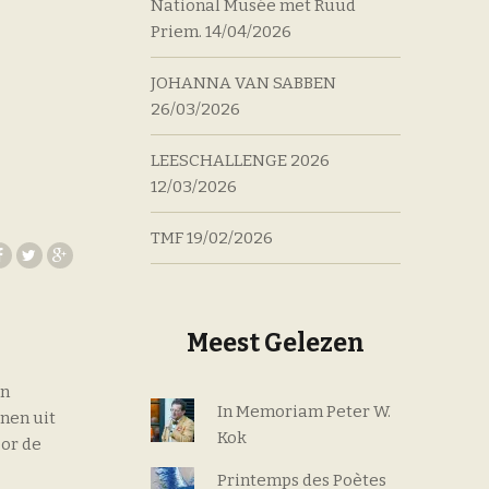
National Musée met Ruud
Priem.
14/04/2026
JOHANNA VAN SABBEN
26/03/2026
LEESCHALLENGE 2026
12/03/2026
TMF
19/02/2026
Meest Gelezen
en
In Memoriam Peter W.
nen uit
Kok
or de
Printemps des Poètes