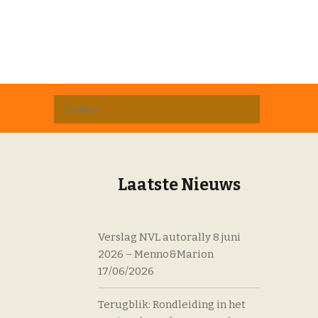
D
Zoeken
naar:
Laatste Nieuws
Verslag NVL autorally 8 juni
2026 – Menno&Marion
17/06/2026
Terugblik: Rondleiding in het