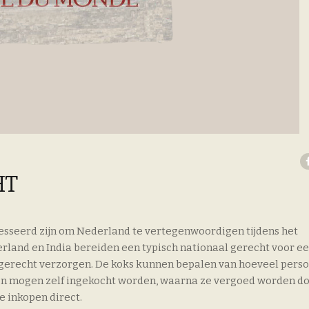
HT
resseerd zijn om Nederland te vertegenwoordigen tijdens het
rland en India bereiden een typisch nationaal gerecht voor e
dgerecht verzorgen. De koks kunnen bepalen van hoeveel perso
en mogen zelf ingekocht worden, waarna ze vergoed worden do
e inkopen direct.