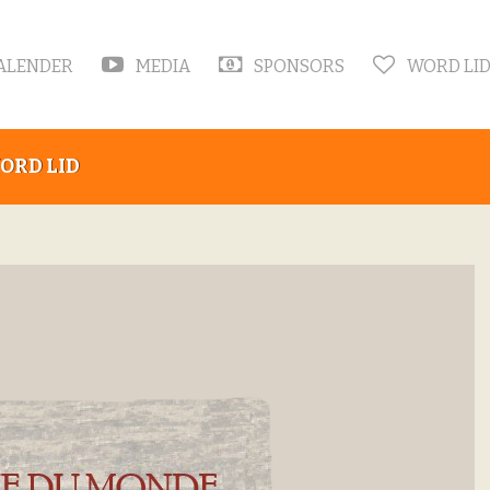
ALENDER
MEDIA
SPONSORS
WORD LI
ORD LID