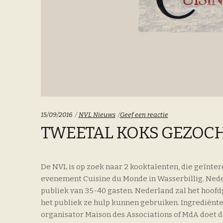
Categoriën:
15/09/2016
NVL Nieuws
Geef een reactie
TWEETAL KOKS GEZOC
De NVL is op zoek naar 2 kooktalenten, die geïnte
evenement Cuisine du Monde in Wasserbillig. Nede
publiek van 35-40 gasten. Nederland zal het hoof
het publiek ze hulp kunnen gebruiken. Ingrediënt
organisator Maison des Associations of MdA doet d