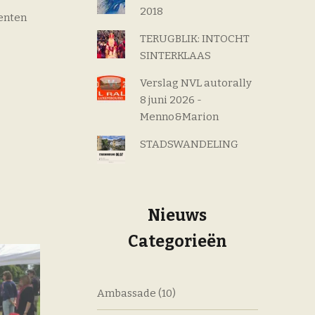
2018
lenten
TERUGBLIK: INTOCHT
SINTERKLAAS
Verslag NVL autorally
8 juni 2026 -
Menno&Marion
STADSWANDELING
Nieuws
Categorieën
Ambassade
(10)