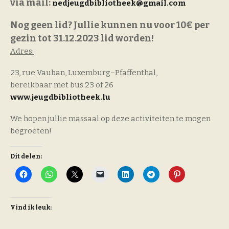
via mail:
nedjeugdbibliotheek@gmail.com
Nog geen lid? Jullie kunnen nu voor 10
€
per
gezin tot 31.12.2023 lid worden!
Adres:
23, rue Vauban, Luxemburg
–
Pfaffenthal,
bereikbaar met bus 23 of 26
www.jeugdbibliotheek.lu
We hopen jullie massaal op deze activiteiten te mogen
begroeten!
Dit delen:
Vind ik leuk: