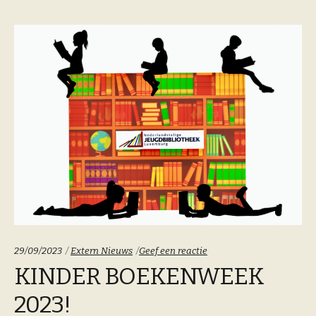
Categoriën:
29/09/2023
Extern Nieuws
Geef een reactie
KINDER BOEKENWEEK
2023!