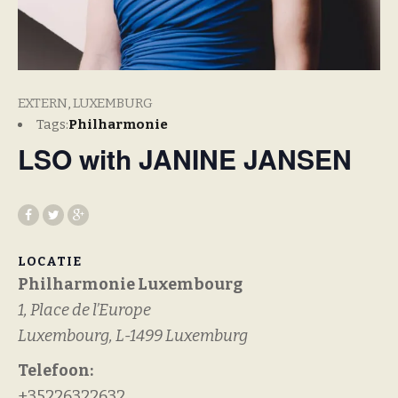
EXTERN
,
LUXEMBURG
Tags:
Philharmonie
LSO with JANINE JANSEN
LOCATIE
Philharmonie Luxembourg
1, Place de l’Europe
Luxembourg
,
L-1499
Luxemburg
Telefoon:
+35226322632